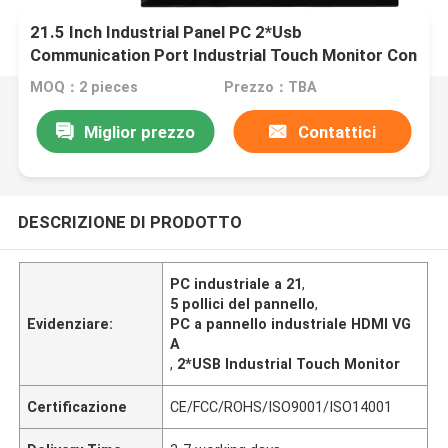
21.5 Inch Industrial Panel PC 2*Usb
Communication Port Industrial Touch Monitor Con
Video HDMI VGA
MOQ：2 pieces
Prezzo：TBA
Miglior prezzo
Contattici
DESCRIZIONE DI PRODOTTO
PC industriale a 21
,
5 pollici del pannello
,
Evidenziare:
PC a pannello industriale HDMI VG
A
,
2*USB Industrial Touch Monitor
Certificazione
CE/FCC/ROHS/ISO9001/ISO14001