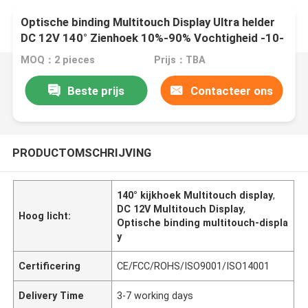
Optische binding Multitouch Display Ultra helder
DC 12V 140° Zienhoek 10%-90% Vochtigheid -10-
60°C
MOQ：2 pieces
Prijs：TBA
Beste prijs
Contacteer ons
PRODUCTOMSCHRIJVING
140° kijkhoek Multitouch display
,
DC 12V Multitouch Display
,
Hoog licht:
Optische binding multitouch-displa
y
Certificering
CE/FCC/ROHS/ISO9001/ISO14001
Delivery Time
3-7 working days