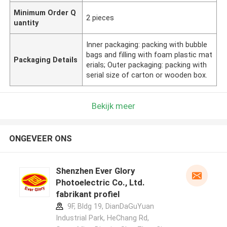
Minimum Order Q
2 pieces
uantity
Inner packaging: packing with bubble
bags and filling with foam plastic mat
Packaging Details
erials; Outer packaging: packing with
serial size of carton or wooden box.
Bekijk meer
ONGEVEER ONS
Shenzhen Ever Glory
Photoelectric Co., Ltd.
fabrikant profiel
9F, Bldg 19, DianDaGuYuan
Industrial Park, HeChang Rd,