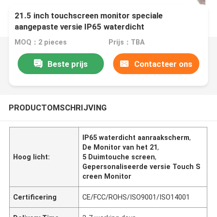
21.5 inch touchscreen monitor speciale
aangepaste versie IP65 waterdicht
MOQ：2 pieces
Prijs：TBA
Beste prijs
Contacteer ons
PRODUCTOMSCHRIJVING
IP65 waterdicht aanraakscherm
,
De Monitor van het 21
,
Hoog licht:
5 Duimtouche screen
,
Gepersonaliseerde versie Touch S
creen Monitor
Certificering
CE/FCC/ROHS/ISO9001/ISO14001