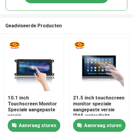
Geadviseerde Producten
Thuis
10.1 inch
21.5 inch touchscreen
Touchscreen Monitor
monitor speciale
Speciale aangepaste
aangepaste versie
Producten
versie
IP65 waterdicht
Aanvraag sturen
Aanvraag sturen
Videos