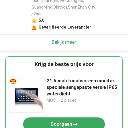
Industrial Park, HeChang Rd,
GuangMing District,ShenZhen City.
,China
5.0
Geverifieerde Leverancier
Bekijk meer
Krijg de beste prijs voor
21.5 inch touchscreen monitor
speciale aangepaste versie IP65
waterdicht
MOQ： 2 pieces
Doorgaan