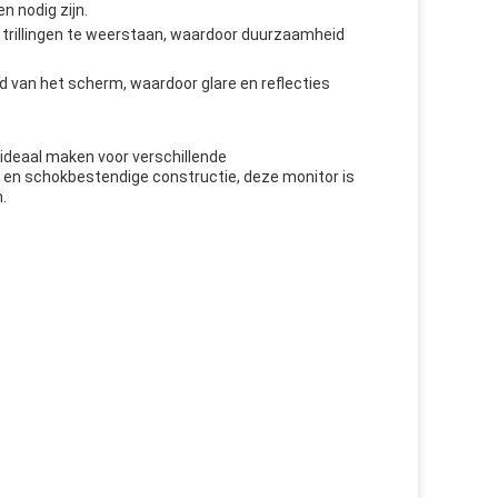
n nodig zijn.
trillingen te weerstaan, waardoor duurzaamheid
d van het scherm, waardoor glare en reflecties
ideaal maken voor verschillende
n schokbestendige constructie, deze monitor is
.