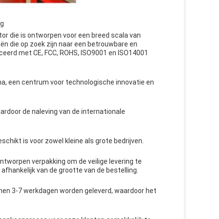
ng
or die is ontworpen voor een breed scala van
eën die op zoek zijn naar een betrouwbare en
ificeerd met CE, FCC, ROHS, ISO9001 en ISO14001
a, een centrum voor technologische innovatie en
ardoor de naleving van de internationale
chikt is voor zowel kleine als grote bedrijven.
ontworpen verpakking om de veilige levering te
afhankelijk van de grootte van de bestelling.
nnen 3-7 werkdagen worden geleverd, waardoor het