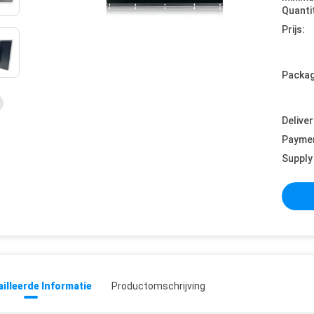
Quanti
Prijs:
Packag
Deliver
Payme
Supply 
illeerde Informatie
Productomschrijving