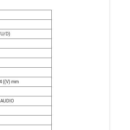
/U/D)
4 ((V) mm
CAUDIO