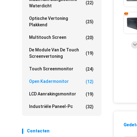
(22)
Waterdicht
Optische Vertoning
(25)
Plakkend
Multitouch Screen
(20)
De Module Van De Touch
(19)
Screenvertoning
Touch Screenmonitor
(24)
Open Kadermonitor
(12)
LCD Aanrakingsmonitor
(19)
Industriële Paneel-Pc
(32)
Gedeta
Contacten