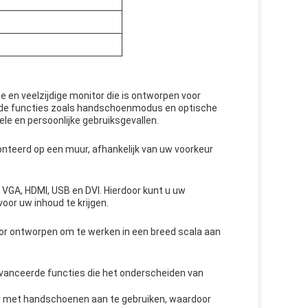
 en veelzijdige monitor die is ontworpen voor
de functies zoals handschoenmodus en optische
le en persoonlijke gebruiksgevallen.
teerd op een muur, afhankelijk van uw voorkeur
VGA, HDMI, USB en DVI. Hierdoor kunt u uw
oor uw inhoud te krijgen.
or ontworpen om te werken in een breed scala aan
vanceerde functies die het onderscheiden van
 met handschoenen aan te gebruiken, waardoor