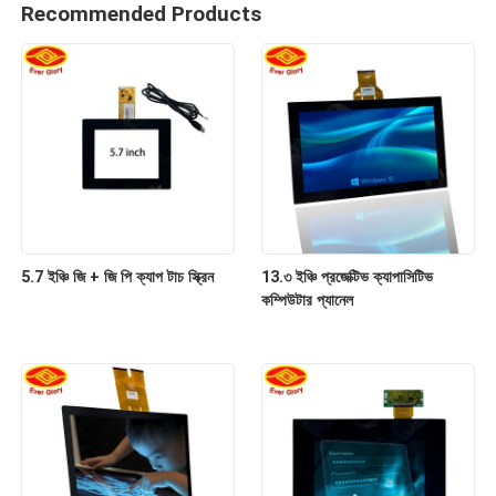
Recommended Products
5.7 ইঞ্চি জি + জি পি ক্যাপ টাচ স্ক্রিন
13.৩ ইঞ্চি প্রজেক্টিভ ক্যাপাসিটিভ
কম্পিউটার প্যানেল