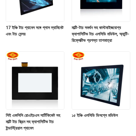
17 ইঞ্চি টাচ প্যানেল সঙ্গে গ্লাস ল্যামিনেট
মাল্টি-টাচ সমর্থন সহ কাস্টমাইজযোগ্য
এবং টাচ সেন্সর
ক্যাপাসিটিভ টাচ এলসিডি মডিউল, অ্যান্টি-
রিফ্লেক্টিভ প্রশস্ত তাপমাত্রা
সিই এফসিসি রোএইচএস সার্টিফিকেট সহ
১৫ ইঞ্চি এলসিডি ডিসপ্লে মডিউল
মাল্টি টাচ স্ক্রিন সহ ক্যাপাসিটিভ টাচ
ইন্ডাস্ট্রিয়াল প্যানেল